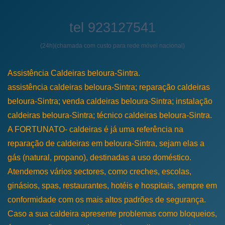
tel 923127541
(24h)(chamada com custo para rede móvel nacional)
Assistência Caldeiras beloura-Sintra.
assistência caldeiras beloura-Sintra; reparação caldeiras
beloura-Sintra; venda caldeiras beloura-Sintra; instalação
caldeiras beloura-Sintra; técnico caldeiras beloura-Sintra.
A FORTUNATO- caldeiras é já uma referência na
reparação de caldeiras em beloura-Sintra, sejam elas a
gás (natural, propano), destinadas a uso doméstico.
Atendemos vários sectores, como creches, escolas,
ginásios, spas, restaurantes, hotéis e hospitais, sempre em
conformidade com os mais altos padrões de segurança.
Caso a sua caldeira apresente problemas como bloqueios,