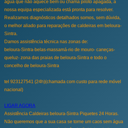
água que não aquece bem ou chama piloto apagada, a
nossa equipa especializada está pronta para resolver.
Realizamos diagnósticos detalhados somos, sem dúvida,
o melhor aliado para reparações de caldeiras em beloura-
Sintra.
Damos assistência técnica nas zonas de:
beloura-Sintra-belas-massamá-rio de mouro- caneças-
queluz- zona das praias de beloura-Sintra e todo o
concelho de beloura-Sintra
tel 923127541 (24h)(chamada com custo para rede móvel
nacional)
LIGAR AGORA
Assistência Caldeiras beloura-Sintra Piquetes 24 Horas.
Não queremos que a sua casa se torne um caos sem água