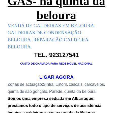
GÁS- na quinta da
beloura
VENDA DE CALDEIRAS EM BELOURA
.
CALDEIRAS DE CONDENSAÇÃO
BELOURA
. REPARAÇÃO CALDEIRA
BELOURA
.
TEL. 923127541
CUSTO DE CHAMADA PARA REDE MÓVEL NACIONAL
LIGAR AGORA
Zonas de actuação:
Sintra, Estoril, cascais, carcavelos,
quinta de são gonçalo, Parede, quinta da beloura.
Somos uma empresa sediada em Albarraque,
prestamos todo o tipo de serviços de assistência
técnica a caldeiras a gás na quinta da Beloura
,