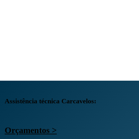
Assistência técnica Carcavelos:
Orçamentos >