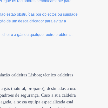
Purgue os radiadores periodicamente para
não estão obstruídas por
objectos
ou sujidade.
ção de um descalcificador para evitar a
, cheiro a gás ou qualquer outro problema,
alação caldeiras Lisboa; técnico caldeiras
 a gás (natural, propano), destinadas a uso
adrões de segurança. Caso a sua caldeira
ada, a nossa equipa especializada está