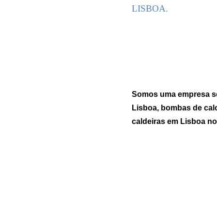
LISBOA.
Somos uma empresa sedi
Lisboa, bombas de calo
caldeiras em Lisboa no