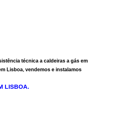
stência técnica a caldeiras a gás em
 em Lisboa, vendemos e instalamos
 LISBOA.