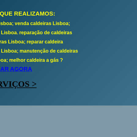
 QUE REALIZAMOS:
isboa; venda caldeiras Lisboa;
 Lisboa. reparação de caldeiras
ras Lisboa; reparar caldeira
s Lisboa; manutenção de caldeiras
oa; melhor caldeira a gás ?
GAR AGORA
RVIÇOS >