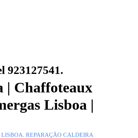
Tel 923127541
.
a | Chaffoteaux
mergas Lisboa |
 LISBOA. REPARAÇÃO CALDEIRA