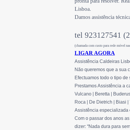
pronta para resolver. Re
Lisboa.
Damos assistência técnic
tel 923127541 (
(chamada com custo para rede móvel nac
LIGAR AGORA
Assistência Caldeiras Lis
Não queremos que a sua ca
Efectuamos todo o tipo de 
Prestamos Assistência a c
Vulcano | Beretta | Buderus 
Roca | De Dietrich | Biasi 
Assistência especializada
Com o passar dos anos as 
dizer: “Nada dura para sem