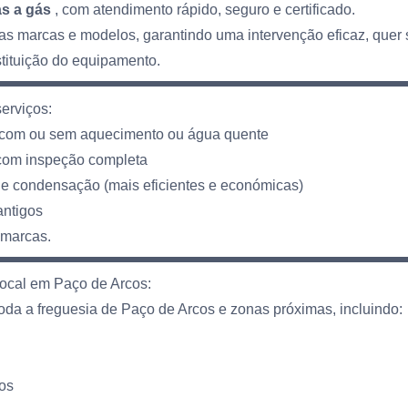
as a gás
, com atendimento rápido, seguro e certificado.
s marcas e modelos, garantindo uma intervenção eficaz, quer s
tituição do equipamento.
erviços:
 com ou sem aquecimento ou água quente
com inspeção completa
 de condensação (mais eficientes e económicas)
antigos
 marcas.
Local em Paço de Arcos:
oda a freguesia de Paço de Arcos e zonas próximas, incluindo:
os