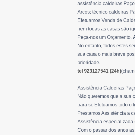
assistência caldeiras Paço
Arcos; técnico caldeiras P
Efetuamos Venda de Caldei
nem todas as casas são ig
Peça-nos um Orçamento.
No entanto, todos estes 
sua casa o mais breve pos
prioridade.
tel 923127541 (24h)
(chama
Assistência Caldeiras Paç
Não queremos que a sua ca
para si. Efetuamos todo o 
Prestamos Assistência a c
Assistência especializada
Com o passar dos anos as 