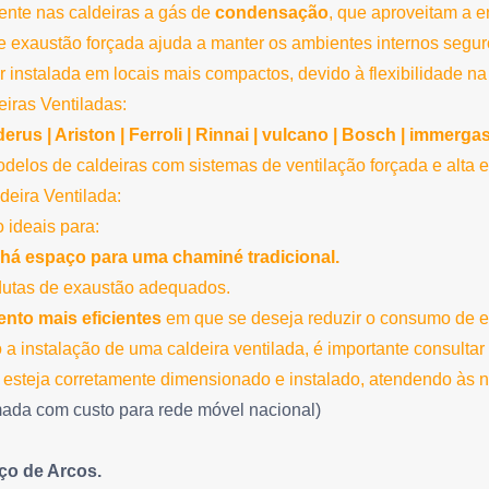
ente nas caldeiras a gás de
condensação
, que aproveitam a 
e exaustão forçada ajuda a manter os ambientes internos segur
r instalada em locais mais compactos, devido à flexibilidade na
iras Ventiladas:
erus |
Ariston |
Ferroli |
Rinnai | vulcano | Bosch | immergas 
los de caldeiras com sistemas de ventilação forçada e alta ef
eira Ventilada:
 ideais para:
há espaço para uma chaminé tradicional.
utas de exaustão adequados.
nto mais eficientes
em que se deseja reduzir o consumo de e
a instalação de uma caldeira ventilada, é importante consulta
 esteja corretamente dimensionado e instalado, atendendo às 
ada com custo para rede móvel nacional)
ço de Arcos.