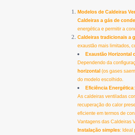
Modelos de Caldeiras Ve
Caldeiras a gás de cond
energética e permitir a c
Caldeiras tradicionais a 
exaustão mais limitados,
Exaustão Horizontal o
Dependendo da configuraçã
horizontal
(os gases saem
do modelo escolhido.
Eficiência Energética
:
As caldeiras ventiladas c
recuperação do calor pres
eficiente em termos de co
Vantagens das Caldeiras V
Instalação simples
: Ideal