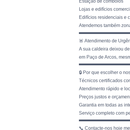
Estação de comboios
Lojas e edifícios comerci
Edifícios residenciais e
Atendemos também zonas 
🚨 Atendimento de Urgê
A sua caldeira deixou d
em Paço de Arcos, mesmo
🔒 Por que escolher o no
Técnicos certificados co
Atendimento rápido e loc
Preços justos e orçament
Garantia em todas as in
Serviço completo com peç
📞 Contacte-nos hoje m