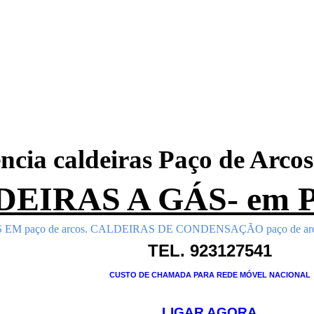
ência caldeiras Paço de Arco
EIRAS A GÁS- em Pa
EM paço de arcos. CALDEIRAS DE CONDENSAÇÃO
paço de ar
TEL. 923127541
CUSTO DE CHAMADA PARA REDE MÓVEL NACIONAL
LIGAR AGORA