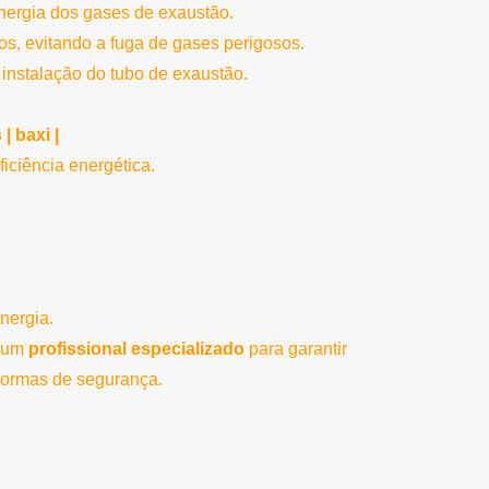
energia dos gases de exaustão.
os, evitando a fuga de gases perigosos.
 instalação do tubo de exaustão.
| baxi |
iciência energética.
nergia.
r um
profissional especializado
para garantir
normas de segurança.