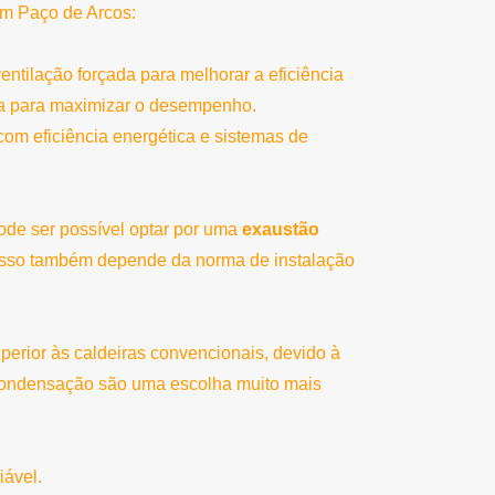
em Paço de Arcos:
ntilação forçada para melhorar a eficiência
ia para maximizar o desempenho.
om eficiência energética e sistemas de
de ser possível optar por uma
exaustão
 Isso também depende da norma de instalação
erior às caldeiras convencionais, devido à
e condensação são uma escolha muito mais
iável.