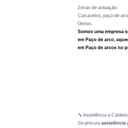
Zonas de actuação:
Carcavelos, paço de arco
Oeiras.
Somos uma empresa sedi
em
Paço de arco
, aque
em
Paço de arcos
no pr
🔧 Assistência a Caldei
Se procura
assistência