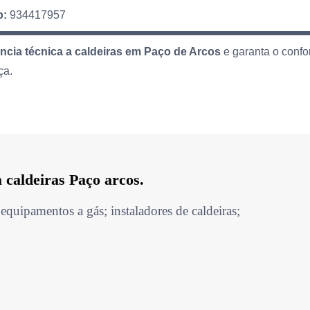
p:
934417957
tência técnica a caldeiras em Paço de Arcos
e garanta o confo
ça.
a caldeiras Paço arcos.
equipamentos a gás; instaladores de caldeiras;