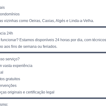
ais
 condomínios
vizinhas como Oeiras, Caxias, Algés e Linda-a-Velha.
ncia 24h
e funcionar? Estamos disponíveis 24 horas por dia, com técnic
 aos fins de semana ou feriados.
sso serviço?
m vasta experiência
al
os gratuitos
tervenções
as originais e certificação legal
esmo: