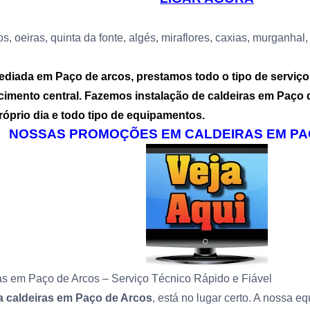
s, oeiras, quinta da fonte, algés, miraflores, caxias, murganhal
ada em Paço de arcos, prestamos todo o tipo de serviços 
cimento central. Fazemos instalação de caldeiras em
Paço 
óprio dia e todo tipo de equipamentos.
NOSSAS PROMOÇÕES EM CALDEIRAS EM PA
ras em Paço de Arcos – Serviço Técnico Rápido e Fiável
 a caldeiras em Paço de Arcos
, está no lugar certo. A nossa e