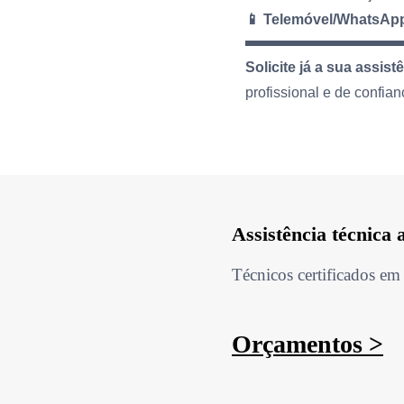
📱 Telemóvel/WhatsAp
Solicite já a sua assis
profissional e de confian
Assistência técnica 
Técnicos certificados em 
Orçamentos >