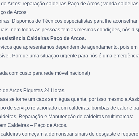
 de Arcos; reparação caldeiras Paço de Arcos ; venda caldeiras
aço de Arcos.
ras. Dispomos de Técnicos especialistas para lhe aconselhar 
uais, nem todas as pessoas tem as mesmas condições, nós disp
Assistência Caldeiras Paço de Arcos.
serviços que apresentamos dependem de agendamento, pois em 
sível. Porque uma situação urgente para nós é uma emergência
da com custo para rede móvel nacional)
o de Arcos Piquetes 24 Horas.
sa se torne um caos sem água quente, por isso mesmo a Assis
tipo de serviço relacionado com caldeiras, bombas de calor e pa
aldeiras, Reparação e Manutenção de caldeiras multimarcas:
 em Caldeiras – Paço de Arcos.
caldeiras começam a demonstrar sinais de desgaste e requer