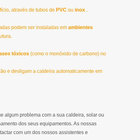
ício, através de tubos de
PVC
ou
inox
.
ladas podem ser instaladas em
ambientes
utura.
ases tóxicos
(como o monóxido de carbono) no
ção e desligam a caldeira automaticamente em
ge algum problema com a sua caldeira, solar ou
ionamento dos seus equipamentos. As nossas
ntactar com um dos nossos assistentes e