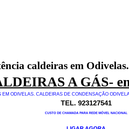
tência caldeiras em Odivelas
LDEIRAS A GÁS- em
 EM ODIVELAS. CALDEIRAS DE CONDENSAÇÃO ODIVELA
TEL. 923127541
CUSTO DE CHAMADA PARA REDE MÓVEL NACIONAL
LIGAR AGORA