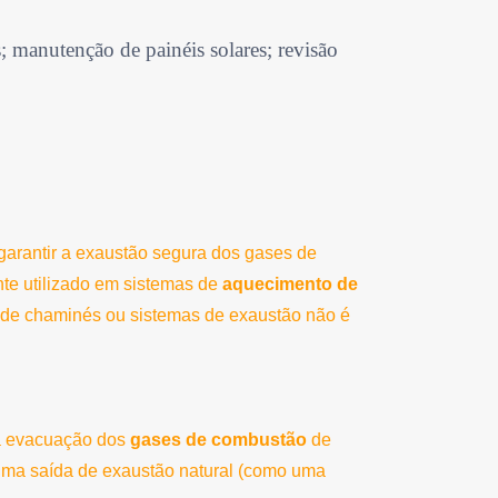
; manutenção de painéis solares; revisão
garantir a exaustão segura dos gases de
te utilizado em sistemas de
aquecimento de
l de chaminés ou sistemas de exaustão não é
 a evacuação dos
gases de combustão
de
 uma saída de exaustão natural (como uma