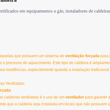
rtificados em equipamentos a gás; instaladores de caldeiras
aquelas que possuem um sistema de
ventilação forçada
para 
 o processo de aquecimento. Este tipo de caldeira é amplamen
ara residências, especialmente quando a instalação tradiciona
ras Ventiladas:
orçada
:
das caldeiras ventiladas é o uso de um
ventilador
para garantir
rmite que a caldeira seja instalada em locais que não possuem