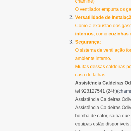
chaminé).
O ventilador empurra os ga
Versatilidade de Instalaç
Como a exaustão dos gases
internos
, como
cozinhas
Segurança:
O sistema de ventilação fo
ambiente interno.
Muitas dessas caldeiras 
caso de falhas.
Assistência Caldeiras Od
tel 923127541 (24h)
(chama
Assistência Caldeiras Odiv
Assistência Caldeiras Odi
bomba de calor, saiba que
equipas estão disponíveis