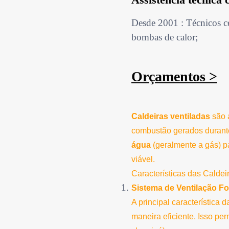
Desde 2001 : Técnicos ce
bombas de calor;
Orçamentos >
Caldeiras ventiladas
são 
combustão gerados durante
água
(geralmente a gás) p
viável.
Características das Caldei
Sistema de Ventilação F
A principal característica 
maneira eficiente. Isso pe