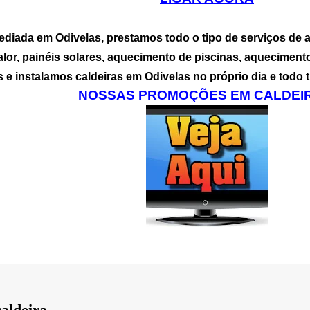
ada em Odivelas, prestamos todo o tipo de serviços de as
lor, painéis solares, aquecimento de piscinas, aquecimento
e instalamos caldeiras em Odivelas no próprio dia e todo 
NOSSAS PROMOÇÕES EM CALDEIR
caldeira