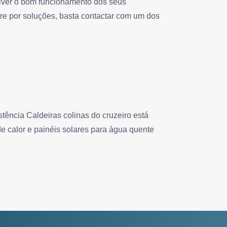
volver o bom funcionamento dos seus
re por soluções, basta contactar com um dos
ência Caldeiras colinas do cruzeiro está
de calor e painéis solares para água quente