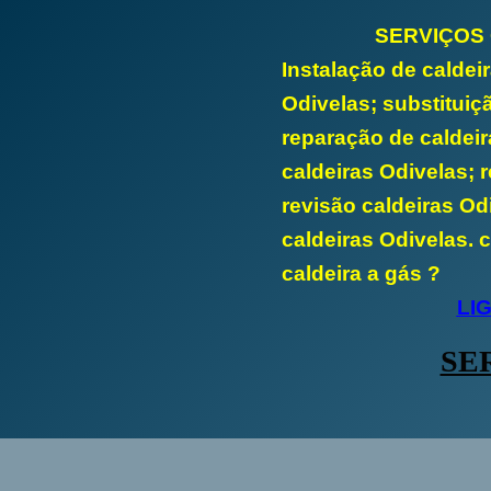
SERVIÇOS
Instalação de caldei
Odivelas; substituiç
reparação de caldeir
caldeiras Odivelas; r
revisão caldeiras O
caldeiras Odivelas. 
caldeira a gás ?
LI
SE