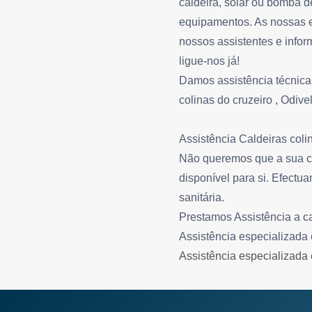
caldeira, solar ou bomba d
equipamentos. As nossas e
nossos assistentes e infor
ligue-nos já!
Damos assistência técnica
colinas do cruzeiro , Odive
Assistência Caldeiras coli
Não queremos que a sua ca
disponível para si. Efectu
sanitária.
Prestamos Assistência a c
Assistência especializada 
Assistência especializada