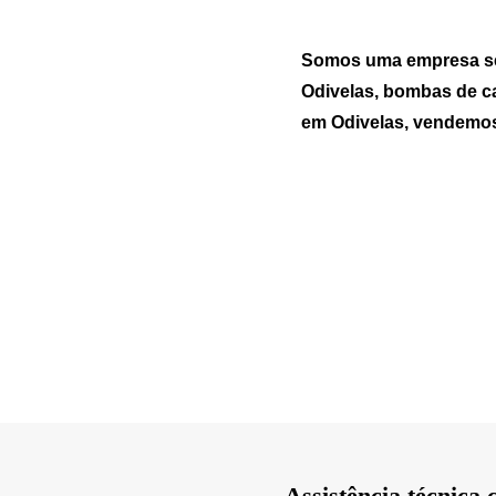
Somos uma empresa sedi
Odivelas, bombas de ca
em Odivelas, vendemos 
Assistência técnica 