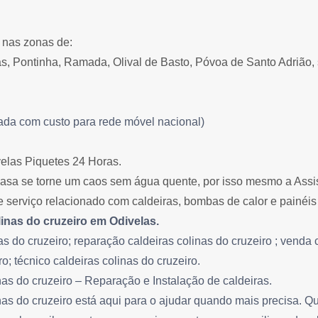
 nas zonas de:
, Pontinha, Ramada, Olival de Basto, Póvoa de Santo Adrião, 
da com custo para rede móvel nacional)
velas Piquetes 24 Horas.
sa se torne um caos sem água quente, por isso mesmo a Assist
de serviço relacionado com caldeiras, bombas de calor e painéis
linas do cruzeiro em Odivelas.
as do cruzeiro; reparação caldeiras colinas do cruzeiro ; venda 
ro; técnico caldeiras colinas do cruzeiro.
nas do cruzeiro – Reparação e Instalação de caldeiras.
inas do cruzeiro está aqui para o ajudar quando mais precisa.