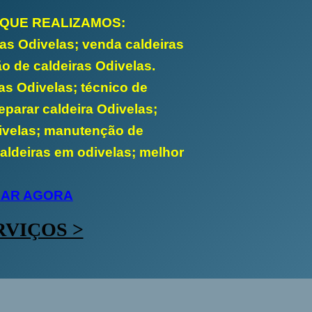
 QUE REALIZAMOS:
ras Odivelas; venda caldeiras
ão de caldeiras Odivelas.
as Odivelas; técnico de
eparar caldeira Odivelas;
divelas; manutenção de
caldeiras em odivelas; melhor
GAR AGORA
RVIÇOS >