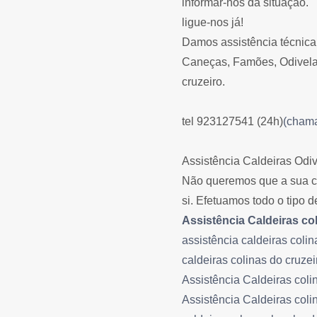
informar-nos da situação.
ligue-nos já!
Damos assistência técnica
Caneças, Famões, Odivelas
cruzeiro.
tel 923127541 (24h)
(chama
Assistência Caldeiras Odi
Não queremos que a sua ca
si. Efetuamos todo o tipo 
Assistência Caldeiras co
assistência caldeiras colin
caldeiras colinas do cruzei
Assistência Caldeiras coli
Assistência Caldeiras col