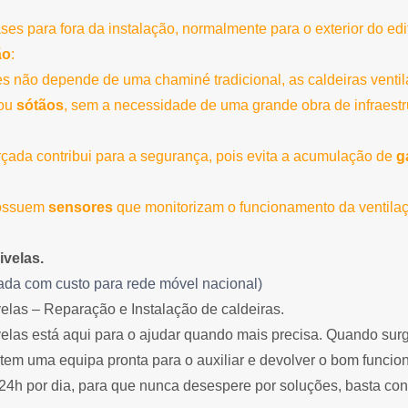
ses para fora da instalação, normalmente para o exterior do edif
ão
:
 não depende de uma chaminé tradicional, as caldeiras venti
ou
sótãos
, sem a necessidade de uma grande obra de infraestr
rçada contribui para a segurança, pois evita a acumulação de
g
possuem
sensores
que monitorizam o funcionamento da ventila
ivelas.
da com custo para rede móvel nacional)
elas – Reparação e Instalação de caldeiras.
velas está aqui para o ajudar quando mais precisa. Quando sur
 tem uma equipa pronta para o auxiliar e devolver o bom func
 24h por dia, para que nunca desespere por soluções, basta co