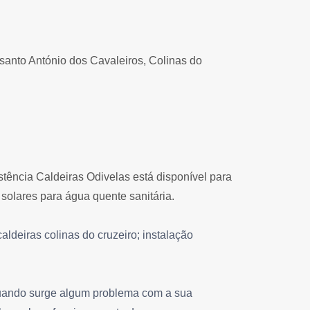
santo António dos Cavaleiros, Colinas do
ência Caldeiras Odivelas está disponível para
 solares para água quente sanitária.
caldeiras colinas do cruzeiro; instalação
 Quando surge algum problema com a sua