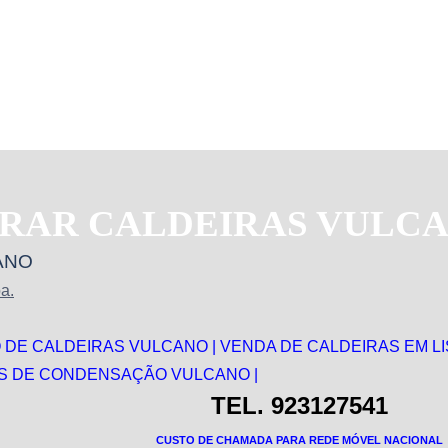
RAR CALDEIRAS VULCAN
ANO
a.
 DE CALDEIRAS VULCANO | VENDA DE CALDEIRAS EM L
AS DE CONDENSAÇÃO VULCANO |
TEL. 923127541
CUSTO DE CHAMADA PARA REDE MÓVEL NACIONAL