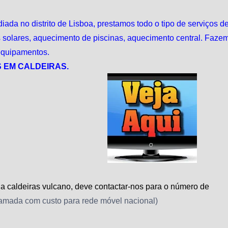
a no distrito de Lisboa, prestamos todo o tipo de serviços de 
s solares, aquecimento de piscinas, aquecimento central. Faze
 equipamentos.
 EM CALDEIRAS.
 a caldeiras vulcano, deve contactar-nos para o número de
amada com custo para rede móvel nacional)