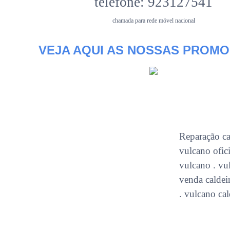
telefone: 923127541
chamada para rede móvel nacional
VEJA AQUI AS NOSSAS PROM
Reparação cal
vulcano ofici
vulcano . vul
venda caldeir
. vulcano cal