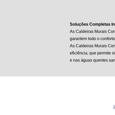
Soluções Completas In
As Caldeiras Murais Con
garantem todo o confort
As Caldeiras Murais Con
eficiência, que permite
e nas águas quentes sani