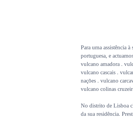
Para uma assistência à 
portuguesa, e actuamos
vulcano amadora . vulca
vulcano cascais . vulc
nações . vulcano carca
vulcano colinas cruzei
No distrito de Lisboa c
da sua residência. Pres