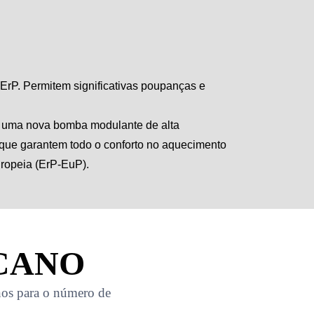
ErP. Permitem significativas poupanças e
ra uma nova bomba modulante de alta
 que garantem todo o conforto no aquecimento
uropeia (ErP-EuP).
CANO
-nos para o número de