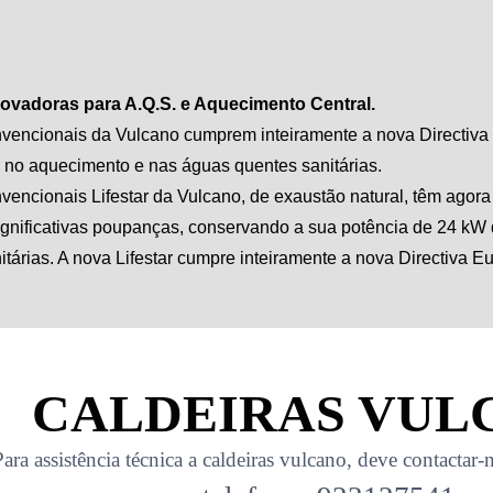
ovadoras para A.Q.S. e Aquecimento Central.
vencionais da Vulcano cumprem inteiramente a nova Directiva 
o no aquecimento e nas águas quentes sanitárias.
vencionais Lifestar da Vulcano, de exaustão natural, têm ago
 significativas poupanças, conservando a sua potência de 24 kW
tárias. A nova Lifestar cumpre inteiramente a nova Directiva E
CALDEIRAS VUL
Para assistência técnica a caldeiras vulcano, deve contactar