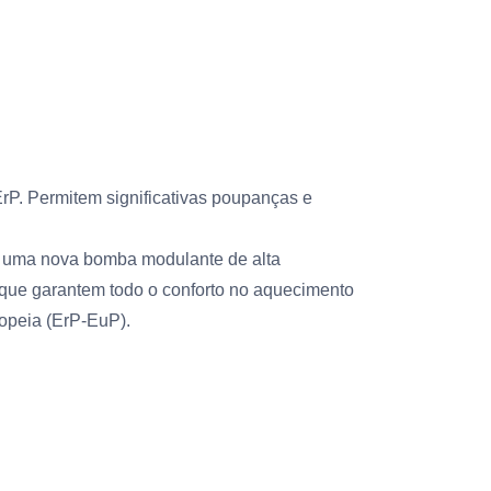
rP. Permitem significativas poupanças e
ra uma nova bomba modulante de alta
 que garantem todo o conforto no aquecimento
ropeia (ErP-EuP).