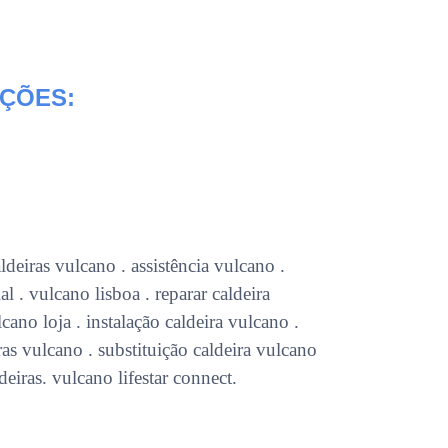
OÇÕES:
deiras vulcano . assistência vulcano .
al . vulcano lisboa . reparar caldeira
cano loja . instalação caldeira vulcano .
as vulcano . substituição caldeira vulcano
deiras. vulcano lifestar connect.