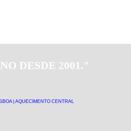
O DESDE 2001."
ISBOA | AQUECIMENTO CENTRAL