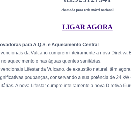
chamada para rede móvel nacional
LIGAR AGORA
ovadoras para A.Q.S. e Aquecimento Central
vencionais da Vulcano cumprem inteiramente a nova Diretiva E
o no aquecimento e nas águas quentes sanitárias.
vencionais Lifestar da Vulcano, de exaustão natural, têm ago
 significativas poupanças, conservando a sua potência de 24 kW
tárias. A nova Lifestar cumpre inteiramente a nova Diretiva Eu