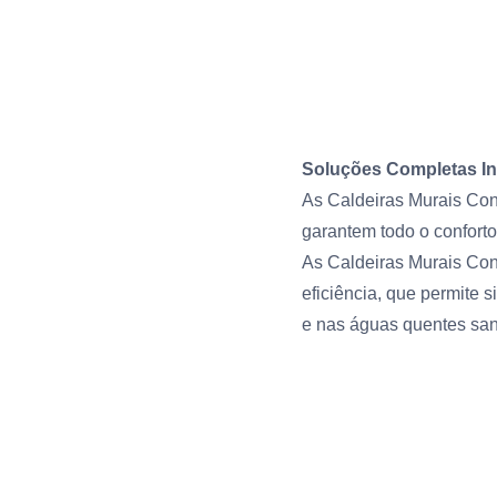
Soluções Completas In
As Caldeiras Murais Con
garantem todo o confort
As Caldeiras Murais Con
eficiência, que permite
e nas águas quentes sani