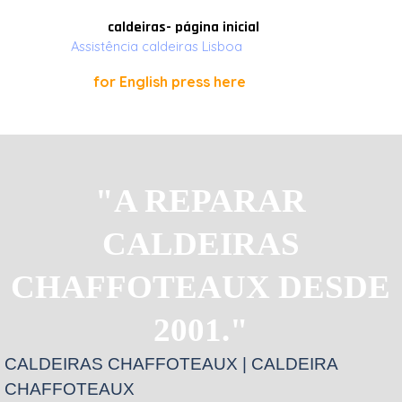
Ir para o conteúdo
caldeiras- página inicial
Assistência caldeiras Lisboa
for English press here
"A REPARAR
CALDEIRAS
CHAFFOTEAUX DESDE
2001."
CALDEIRAS CHAFFOTEAUX | CALDEIRA
CHAFFOTEAUX