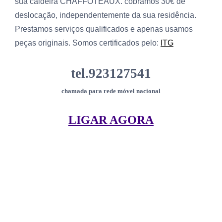
sua caldeira CHAFFOTEAUX. cobramos 30€ de
deslocação, independentemente da sua residência.
Prestamos serviços qualificados e apenas usamos
peças originais. Somos certificados pelo:
ITG
tel.923127541
chamada para rede móvel nacional
LIGAR AGORA