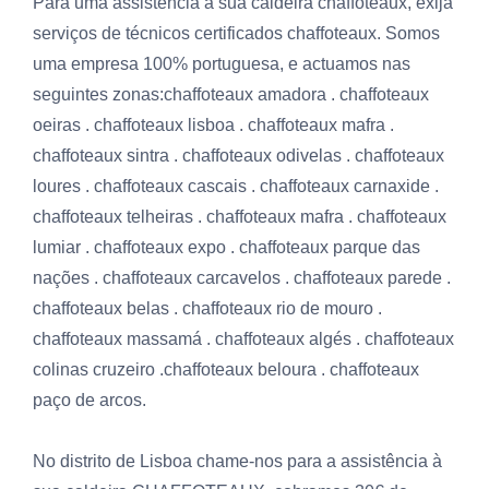
Para uma assistência à sua caldeira chaffoteaux, exija
serviços de técnicos certificados chaffoteaux. Somos
uma empresa 100% portuguesa, e actuamos nas
seguintes zonas:chaffoteaux amadora . chaffoteaux
oeiras . chaffoteaux lisboa . chaffoteaux mafra .
chaffoteaux sintra . chaffoteaux odivelas . chaffoteaux
loures . chaffoteaux cascais . chaffoteaux carnaxide .
chaffoteaux telheiras . chaffoteaux mafra . chaffoteaux
lumiar . chaffoteaux expo . chaffoteaux parque das
nações . chaffoteaux carcavelos . chaffoteaux parede .
chaffoteaux belas . chaffoteaux rio de mouro .
chaffoteaux massamá . chaffoteaux algés . chaffoteaux
colinas cruzeiro .chaffoteaux beloura . chaffoteaux
paço de arcos.
No distrito de Lisboa chame-nos para a assistência à