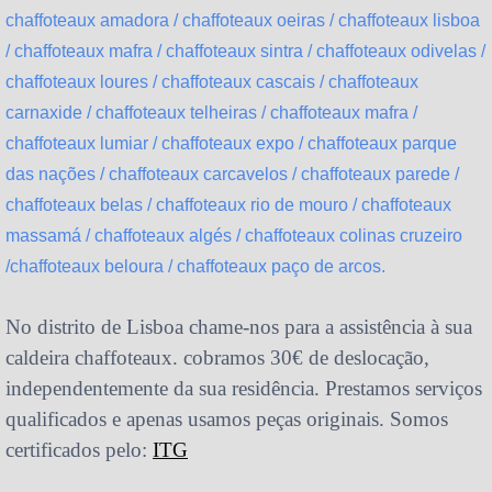
chaffoteaux amadora / chaffoteaux oeiras / chaffoteaux lisboa
/ chaffoteaux mafra / chaffoteaux sintra / chaffoteaux odivelas /
chaffoteaux loures / chaffoteaux cascais / chaffoteaux
carnaxide / chaffoteaux telheiras / chaffoteaux mafra /
chaffoteaux lumiar / chaffoteaux expo / chaffoteaux parque
das nações / chaffoteaux carcavelos / chaffoteaux parede /
chaffoteaux belas / chaffoteaux rio de mouro / chaffoteaux
massamá / chaffoteaux algés / chaffoteaux colinas cruzeiro
/chaffoteaux beloura / chaffoteaux paço de arcos.
No distrito de Lisboa chame-nos para a assistência à sua
caldeira chaffoteaux. cobramos 30€ de deslocação,
independentemente da sua residência. Prestamos serviços
qualificados e apenas usamos peças originais. Somos
certificados pelo:
ITG